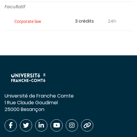
Facultatif
3 crédits
24h
Corporate law
Université de Franche Comte
1 Rue Claude Goudimel
25000 Besançon