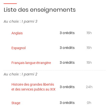
Liste des enseignements
Au choix : 1 parmi 3
3 crédits
15h
Anglais
3 crédits
15h
Espagnol
3 crédits
15h
Français langue étrangère
Au choix : 1 parmi 2
Histoire des grandes libertés
3 crédits
24h
et des services publics au XIX
3 crédits
0h
Stage