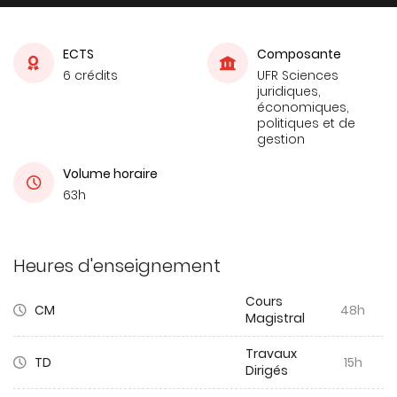
ECTS
Composante
6 crédits
UFR Sciences
juridiques,
économiques,
politiques et de
gestion
Volume horaire
63h
Heures d'enseignement
Cours
CM
48h
Magistral
Travaux
TD
15h
Dirigés