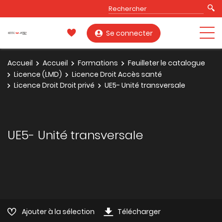
Se connecter
Accueil
Accueil
Formations
Feuilleter le catalogue
Licence (LMD)
Licence Droit Accès santé
Licence Droit Droit privé
UE5- Unité transversale
UE5- Unité transversale
Ajouter à la sélection
Télécharger