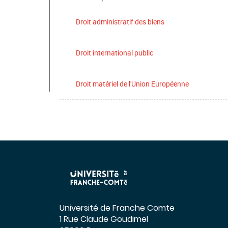
Droit administratif des biens
Droit international public
Droit matériel de l'Union Européenne
Université de Franche Comte
1 Rue Claude Goudimel