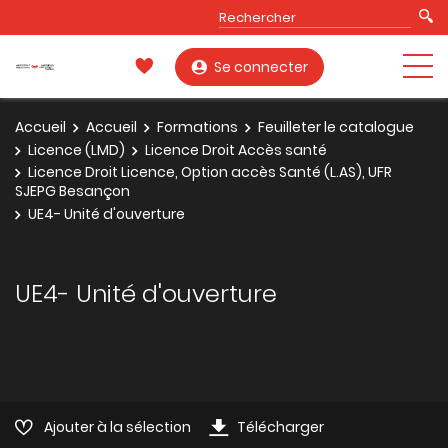
Se connecter
Accueil
Accueil
Formations
Feuilleter le catalogue
Licence (LMD)
Licence Droit Accès santé
Licence Droit Licence, Option accès Santé (L.AS), UFR
SJEPG Besançon
UE4- Unité d'ouverture
UE4- Unité d'ouverture
Ajouter à la sélection
Télécharger