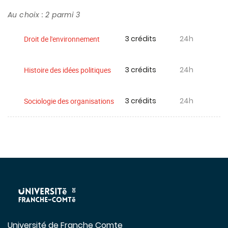
Au choix : 2 parmi 3
3 crédits
24h
Droit de l'environnement
3 crédits
24h
Histoire des idées politiques
3 crédits
24h
Sociologie des organisations
Université de Franche Comte