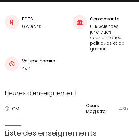
ECTS
Composante
6 crédits
UFR Sciences
juridiques,
économiques,
politiques et de
gestion
Volume horaire
48h
Heures d'enseignement
Cours
CM
48h
Magistral
Liste des enseignements