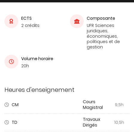
ECTS
Composante
2 crédits
UFR Sciences
juridiques,
économiques,
politiques et de
gestion
Volume horaire
20h
Heures d'enseignement
Cours
CM
9,5h
Magistral
Travaux
TD
10,5h
Dirigés