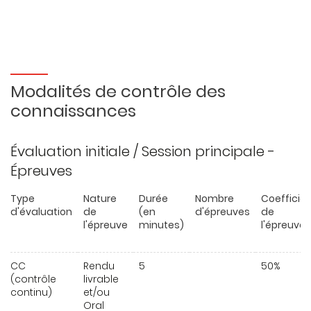
Modalités de contrôle des
connaissances
Évaluation initiale / Session principale -
Épreuves
Type
Nature
Durée
Nombre
Coefficie
d'évaluation
de
(en
d'épreuves
de
l'épreuve
minutes)
l'épreuve
CC
Rendu
5
50%
(contrôle
livrable
continu)
et/ou
Oral