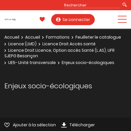
Se connecter
Accueil
Accueil
Formations
Feuilleter le catalogue
Licence (LMD)
Licence Droit Accès santé
Licence Droit Licence, Option accès Santé (L.AS), UFR
SJEPG Besançon
UE5- Unité transversale
Enjeux socio-écologiques
Enjeux socio-écologiques
Ajouter à la sélection
Télécharger