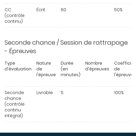
CC
Écrit
60
50%
(contrôle
continu)
Seconde chance / Session de rattrapage
- Épreuves
Type
Nature
Durée
Nombre
Coefficie
d'évaluation
de
(en
d'épreuves
de
l'épreuve
minutes)
l'épreuve
Seconde
Livrable
5
100%
chance
(contrôle
continu
intégral)