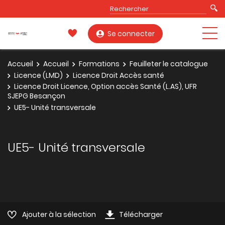
Se connecter
Accueil
Accueil
Formations
Feuilleter le catalogue
Licence (LMD)
Licence Droit Accès santé
Licence Droit Licence, Option accès Santé (L.AS), UFR
SJEPG Besançon
UE5- Unité transversale
UE5- Unité transversale
Ajouter à la sélection
Télécharger