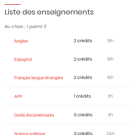
Liste des enseignements
Au choix : 1 parmi 3
2 crédits
15h
Anglais
2 crédits
15h
Espagnol
2 crédits
15h
Français langue étrangère
1 crédits
11h
APP
0 crédits
3h
Outils documentaires
3 crédits
24h
Science politique