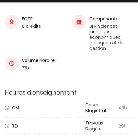
ECTS
Composante
6 crédits
UFR Sciences
juridiques,
économiques,
politiques et de
gestion
Volume horaire
77h
Heures d'enseignement
Cours
CM
48h
Magistral
Travaux
TD
29h
Dirigés