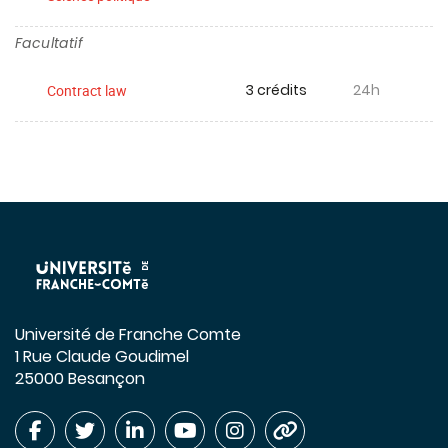
Facultatif
3 crédits
24h
Contract law
Université de Franche Comte
1 Rue Claude Goudimel
25000 Besançon