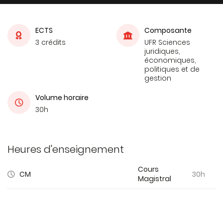
ECTS
Composante
3 crédits
UFR Sciences
juridiques,
économiques,
politiques et de
gestion
Volume horaire
30h
Heures d'enseignement
Cours
CM
30h
Magistral