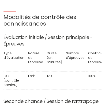
Modalités de contrôle des
connaissances
Évaluation initiale / Session principale -
Épreuves
Type
Nature
Durée
Nombre
Coefficie
d'évaluation
de
(en
d'épreuves
de
l'épreuve
minutes)
l'épreuve
CC
Écrit
120
100%
(contrôle
continu)
Seconde chance / Session de rattrapage