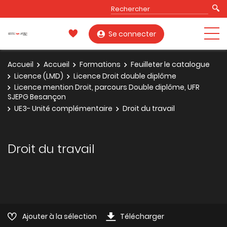
Se connecter
Accueil
Accueil
Formations
Feuilleter le catalogue
Licence (LMD)
Licence Droit double diplôme
Licence mention Droit, parcours Double diplôme, UFR
SJEPG Besançon
UE3- Unité complémentaire
Droit du travail
Droit du travail
Ajouter à la sélection
Télécharger