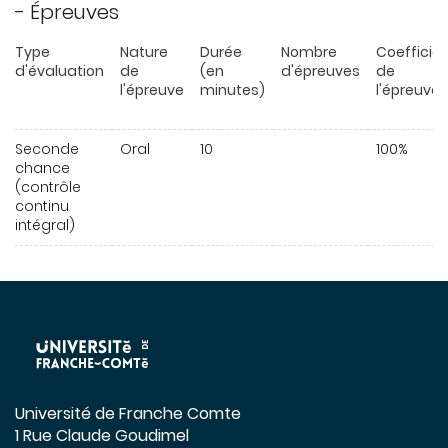
- Épreuves
Type
Nature
Durée
Nombre
Coefficie
d'évaluation
de
(en
d'épreuves
de
l'épreuve
minutes)
l'épreuve
Seconde
Oral
10
100%
chance
(contrôle
continu
intégral)
Université de Franche Comte
1 Rue Claude Goudimel