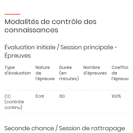
Modalités de contrôle des
connaissances
Évaluation initiale / Session principale -
Épreuves
Type
Nature
Durée
Nombre
Coefficie
d'évaluation
de
(en
d'épreuves
de
l'épreuve
minutes)
l'épreuve
CC
Écrit
60
100%
(contrôle
continu)
Seconde chance / Session de rattrapage