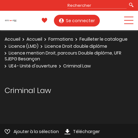
Se connecter
Accueil
Accueil
Formations
Feuilleter le catalogue
Licence (LMD)
Licence Droit double diplôme
Licence mention Droit, parcours Double diplôme, UFR
SJEPG Besançon
UE4- Unité d'ouverture
Criminal Law
Criminal Law
Ajouter à la sélection
Télécharger