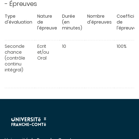
- Épreuves
Type
Nature
Durée
Nombre
Coefficie
d'évaluation
de
(en
d'épreuves
de
l'épreuve
minutes)
l'épreuve
Seconde
Ecrit
10
100%
chance
et/ou
(contrôle
Oral
continu
intégral)