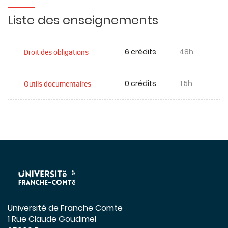
Liste des enseignements
6 crédits
48h
Droit des obligations
0 crédits
1,5h
Outils documentaires
Université de Franche Comte
1 Rue Claude Goudimel