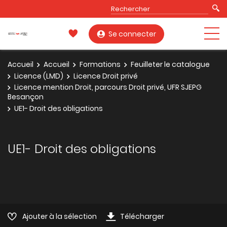
Se connecter
Accueil
Accueil
Formations
Feuilleter le catalogue
Licence (LMD)
Licence Droit privé
Licence mention Droit, parcours Droit privé, UFR SJEPG
Besançon
UE1- Droit des obligations
UE1- Droit des obligations
Ajouter à la sélection
Télécharger