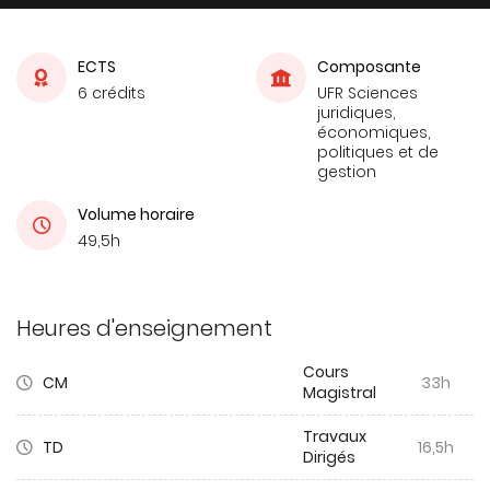
ECTS
Composante
6 crédits
UFR Sciences
juridiques,
économiques,
politiques et de
gestion
Volume horaire
49,5h
Heures d'enseignement
Cours
CM
33h
Magistral
Travaux
TD
16,5h
Dirigés