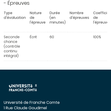
- Épreuves
Type
Nature
Durée
Nombre
Coefficie
d'évaluation
de
(en
d'épreuves
de
l'épreuve
minutes)
l'épreuve
Seconde
Écrit
60
100%
chance
(contrôle
continu
intégral)
Université de Franche Comte
1 Rue Claude Goudimel