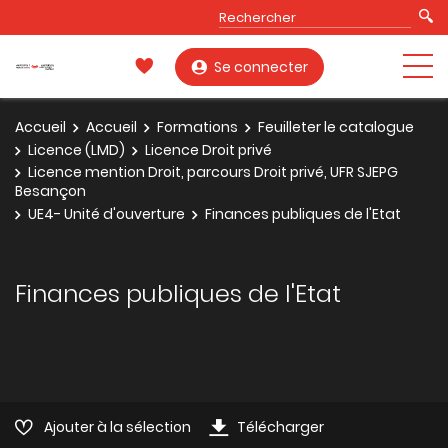
Se connecter
Accueil
Accueil
Formations
Feuilleter le catalogue
Licence (LMD)
Licence Droit privé
Licence mention Droit, parcours Droit privé, UFR SJEPG
Besançon
UE4- Unité d'ouverture
Finances publiques de l'Etat
Finances publiques de l'Etat
Ajouter à la sélection
Télécharger