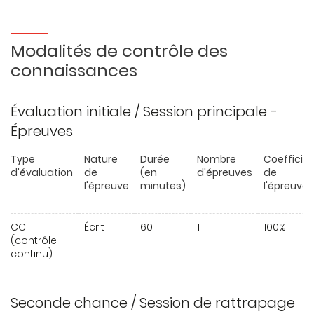
Modalités de contrôle des
connaissances
Évaluation initiale / Session principale -
Épreuves
Type
Nature
Durée
Nombre
Coefficie
d'évaluation
de
(en
d'épreuves
de
l'épreuve
minutes)
l'épreuve
CC
Écrit
60
1
100%
(contrôle
continu)
Seconde chance / Session de rattrapage