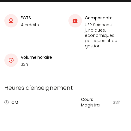
ECTS
Composante
4 crédits
UFR Sciences
juridiques,
économiques,
politiques et de
gestion
Volume horaire
33h
Heures d'enseignement
Cours
CM
33h
Magistral