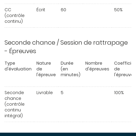
CC
Écrit
60
50%
(contrôle
continu)
Seconde chance / Session de rattrapage
- Épreuves
Type
Nature
Durée
Nombre
Coefficie
d'évaluation
de
(en
d'épreuves
de
l'épreuve
minutes)
l'épreuve
Seconde
Livrable
5
100%
chance
(contrôle
continu
intégral)