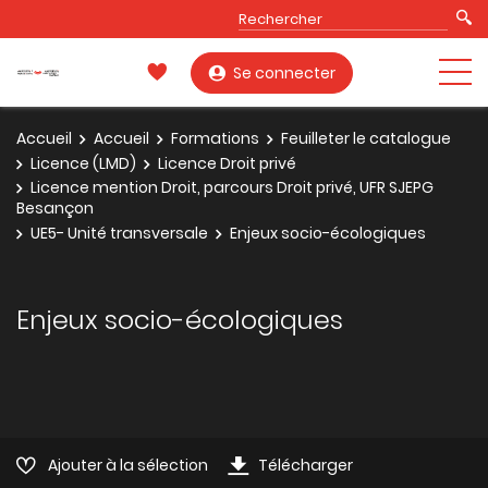
Se connecter
Accueil
Accueil
Formations
Feuilleter le catalogue
Licence (LMD)
Licence Droit privé
Licence mention Droit, parcours Droit privé, UFR SJEPG
Besançon
UE5- Unité transversale
Enjeux socio-écologiques
Enjeux socio-écologiques
Ajouter à la sélection
Télécharger