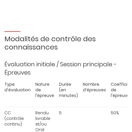
Modalités de contrôle des
connaissances
Évaluation initiale / Session principale -
Épreuves
Type
Nature
Durée
Nombre
Coefficie
d'évaluation
de
(en
d'épreuves
de
l'épreuve
minutes)
l'épreuve
CC
Rendu
5
50%
(contrôle
livrable
continu)
et/ou
Oral