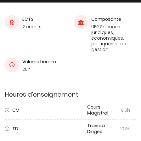
ECTS
Composante
2 crédits
UFR Sciences
juridiques,
économiques,
politiques et de
gestion
Volume horaire
20h
Heures d'enseignement
Cours
CM
9,5h
Magistral
Travaux
TD
10,5h
Dirigés