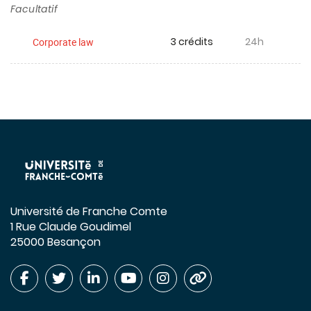
Facultatif
3 crédits
24h
Corporate law
Université de Franche Comte
1 Rue Claude Goudimel
25000 Besançon