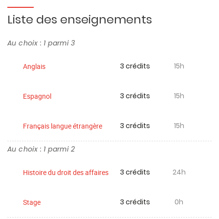
Liste des enseignements
Au choix : 1 parmi 3
3 crédits
15h
Anglais
3 crédits
15h
Espagnol
3 crédits
15h
Français langue étrangère
Au choix : 1 parmi 2
3 crédits
24h
Histoire du droit des affaires
3 crédits
0h
Stage