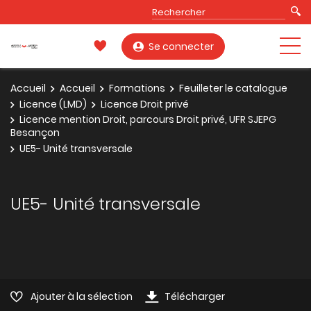
Se connecter
Accueil
Accueil
Formations
Feuilleter le catalogue
Licence (LMD)
Licence Droit privé
Licence mention Droit, parcours Droit privé, UFR SJEPG
Besançon
UE5- Unité transversale
UE5- Unité transversale
Ajouter à la sélection
Télécharger