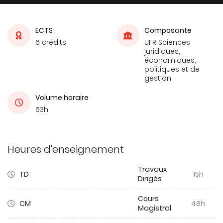
ECTS
Composante
6 crédits
UFR Sciences
juridiques,
économiques,
politiques et de
gestion
Volume horaire
63h
Heures d'enseignement
Travaux
TD
15h
Dirigés
Cours
CM
48h
Magistral