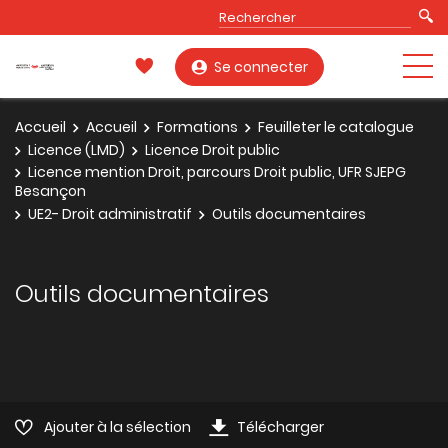
Se connecter
Accueil
Accueil
Formations
Feuilleter le catalogue
Licence (LMD)
Licence Droit public
Licence mention Droit, parcours Droit public, UFR SJEPG
Besançon
UE2- Droit administratif
Outils documentaires
Outils documentaires
Ajouter à la sélection
Télécharger