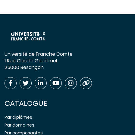
Université de Franche Comte
1 Rue Claude Goudimel
25000 Besançon
CATALOGUE
Par diplômes
Par domaines
Par composantes