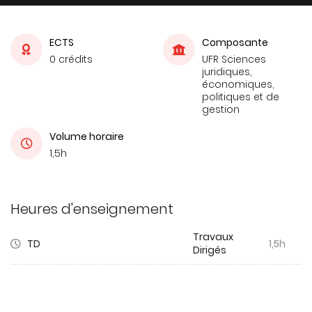
ECTS
Composante
0 crédits
UFR Sciences
juridiques,
économiques,
politiques et de
gestion
Volume horaire
1,5h
Heures d'enseignement
Travaux
TD
1,5h
Dirigés