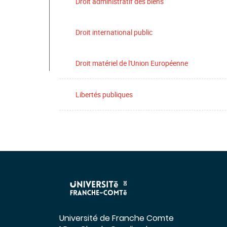
Droit administratif des biens
Droit international public
Droit matériel de l'Union Européenne
Libertés publiques
Université de Franche Comte