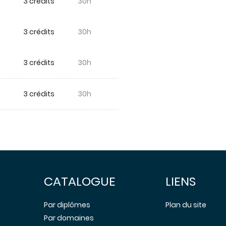
3 crédits
30h
3 crédits
30h
3 crédits
30h
3 crédits
30h
CATALOGUE
LIENS
Par diplômes
Plan du site
Par domaines