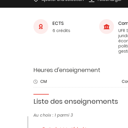
ECTS
Com
6 crédits
UFR 
jurid
éco
poli
gest
Heures d'enseignement
CM
Co
Liste des enseignements
Au choix : 1 parmi 3