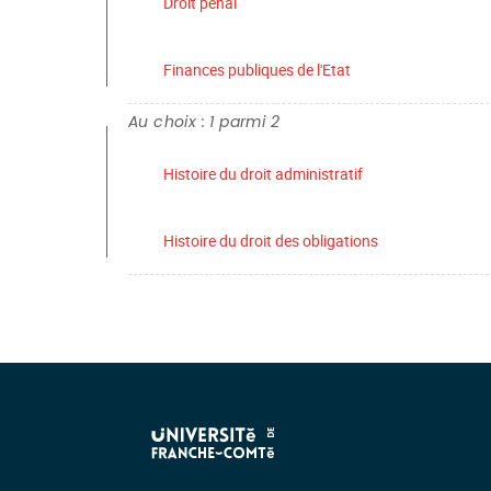
Droit pénal
Finances publiques de l'Etat
Au choix : 1 parmi 2
Histoire du droit administratif
Histoire du droit des obligations