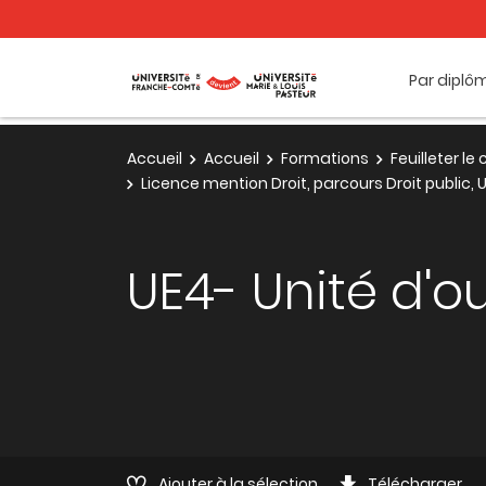
Par diplô
Accueil
Accueil
Formations
Feuilleter l
Licence mention Droit, parcours Droit public,
UE4- Unité d'o
Ajouter à la sélection
Télécharger