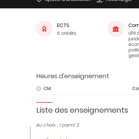
ECTS
Com
6 crédits
UFR 
jurid
éco
poli
gest
Heures d'enseignement
CM
Co
Liste des enseignements
Au choix : 1 parmi 2