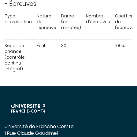
- Épreuves
Type
Nature
Durée
Nombre
Coefficie
d'évaluation
de
(en
d'épreuves
de
l'épreuve
minutes)
l'épreuve
Seconde
Écrit
30
100%
chance
(contrôle
continu
intégral)
Université de Franche Comte
1 Rue Claude Goudimel