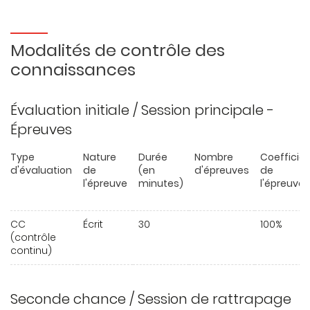
Modalités de contrôle des
connaissances
Évaluation initiale / Session principale -
Épreuves
Type
Nature
Durée
Nombre
Coefficie
d'évaluation
de
(en
d'épreuves
de
l'épreuve
minutes)
l'épreuve
CC
Écrit
30
100%
(contrôle
continu)
Seconde chance / Session de rattrapage