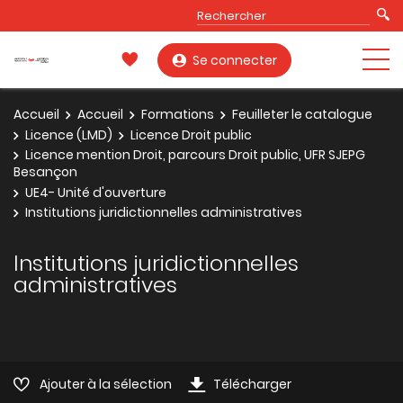
Se connecter
Accueil
Accueil
Formations
Feuilleter le catalogue
Licence (LMD)
Licence Droit public
Licence mention Droit, parcours Droit public, UFR SJEPG
Besançon
UE4- Unité d'ouverture
Institutions juridictionnelles administratives
Institutions juridictionnelles
administratives
Ajouter à la sélection
Télécharger