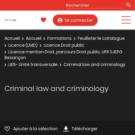
Se connecter
Accueil
Accueil
Formations
Feuilleter le catalogue
Licence (LMD)
Licence Droit public
Licence mention Droit, parcours Droit public, UFR SJEPG
Besançon
UE5- Unité transversale
Criminal law and criminology
Criminal law and criminology
Ajouter à la sélection
Télécharger