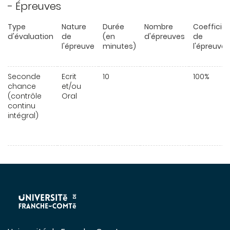
- Épreuves
Type
Nature
Durée
Nombre
Coefficie
d'évaluation
de
(en
d'épreuves
de
l'épreuve
minutes)
l'épreuve
Seconde
Ecrit
10
100%
chance
et/ou
(contrôle
Oral
continu
intégral)