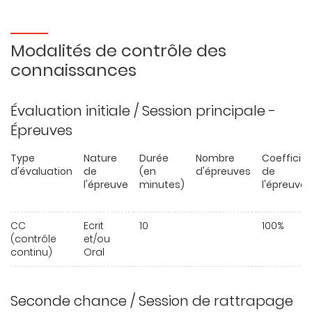
Modalités de contrôle des
connaissances
Évaluation initiale / Session principale -
Épreuves
Type
Nature
Durée
Nombre
Coefficie
d'évaluation
de
(en
d'épreuves
de
l'épreuve
minutes)
l'épreuve
CC
Ecrit
10
100%
(contrôle
et/ou
continu)
Oral
Seconde chance / Session de rattrapage