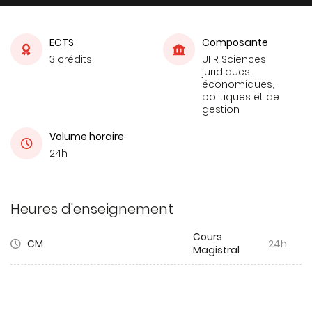
ECTS
Composante
3 crédits
UFR Sciences
juridiques,
économiques,
politiques et de
gestion
Volume horaire
24h
Heures d'enseignement
Cours
CM
24h
Magistral