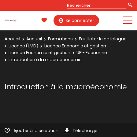
Se connecter
Accueil
Accueil
Formations
Feuilleter le catalogue
Licence (LMD)
Licence Economie et gestion
Licence Economie et gestion
UE1- Economie
Introduction à la macroéconomie
Introduction à la macroéconomie
Ajouter à la sélection
Télécharger