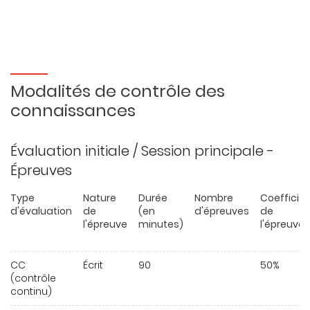
Modalités de contrôle des
connaissances
Évaluation initiale / Session principale -
Épreuves
Type
Nature
Durée
Nombre
Coefficie
d'évaluation
de
(en
d'épreuves
de
l'épreuve
minutes)
l'épreuve
CC
Écrit
90
50%
(contrôle
continu)