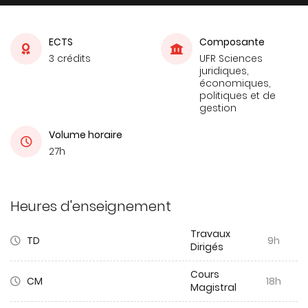
ECTS
Composante
3 crédits
UFR Sciences
juridiques,
économiques,
politiques et de
gestion
Volume horaire
27h
Heures d'enseignement
Travaux
TD
9h
Dirigés
Cours
CM
18h
Magistral