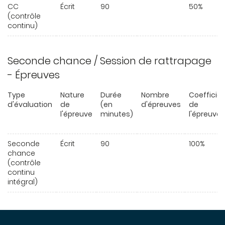
CC
Écrit
90
50%
(contrôle
continu)
Seconde chance / Session de rattrapage
- Épreuves
Type
Nature
Durée
Nombre
Coefficie
d'évaluation
de
(en
d'épreuves
de
l'épreuve
minutes)
l'épreuve
Seconde
Écrit
90
100%
chance
(contrôle
continu
intégral)