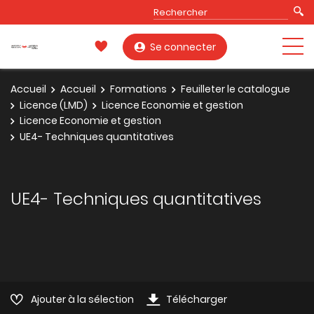
Se connecter
Accueil
Accueil
Formations
Feuilleter le catalogue
Licence (LMD)
Licence Economie et gestion
Licence Economie et gestion
UE4- Techniques quantitatives
UE4- Techniques quantitatives
Ajouter à la sélection
Télécharger