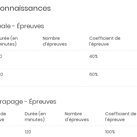
 connaissances
ipale - Épreuves
urée (en
Nombre
Coefficient de
inutes)
d'épreuves
l'épreuve
0
40%
20
60%
trapage - Épreuves
 de
Durée (en
Nombre
Coefficient de
ve
minutes)
d'épreuves
l'épreuve
120
100%