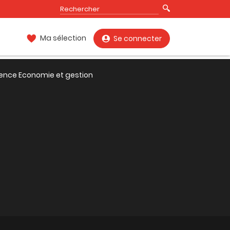
Ma sélection
Se connecter
cence Economie et gestion