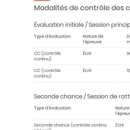
Modalités de contrôle des
Évaluation initiale / Session princ
Type d'évaluation
Nature de
D
l'épreuve
m
CC (contrôle
Écrit
9
continu)
CC (contrôle
Écrit
1
continu)
Seconde chance / Session de rat
Type d'évaluation
Nature
l'épreu
Seconde chance (contrôle continu
Écrit