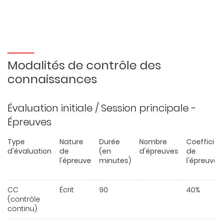
Modalités de contrôle des
connaissances
Évaluation initiale / Session principale -
Épreuves
Type
Nature
Durée
Nombre
Coefficie
d'évaluation
de
(en
d'épreuves
de
l'épreuve
minutes)
l'épreuve
CC
Écrit
90
40%
(contrôle
continu)