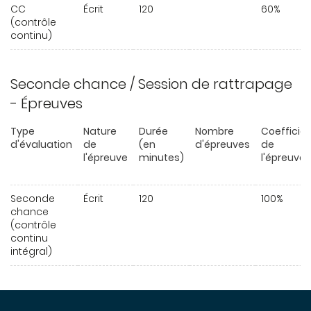
CC
Écrit
120
60%
(contrôle
continu)
Seconde chance / Session de rattrapage
- Épreuves
Type
Nature
Durée
Nombre
Coefficie
d'évaluation
de
(en
d'épreuves
de
l'épreuve
minutes)
l'épreuve
Seconde
Écrit
120
100%
chance
(contrôle
continu
intégral)