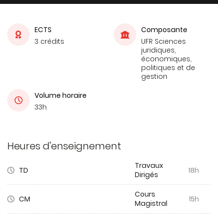
ECTS
Composante
3 crédits
UFR Sciences
juridiques,
économiques,
politiques et de
gestion
Volume horaire
33h
Heures d'enseignement
Travaux
TD
18h
Dirigés
Cours
CM
15h
Magistral