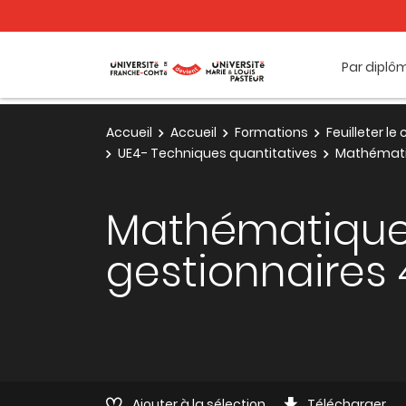
Par diplô
Accueil
Accueil
Formations
Feuilleter l
UE4- Techniques quantitatives
Mathématiq
Mathématique
gestionnaires 
Ajouter à la sélection
Télécharger