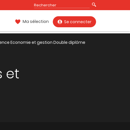
Ma sélection
Se connecter
cence Economie et gestion Double diplôme
 et