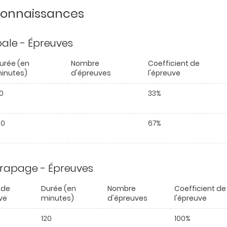
 connaissances
ipale - Épreuves
urée (en
Nombre
Coefficient de
inutes)
d'épreuves
l'épreuve
0
33%
20
67%
trapage - Épreuves
 de
Durée (en
Nombre
Coefficient de
ve
minutes)
d'épreuves
l'épreuve
120
100%