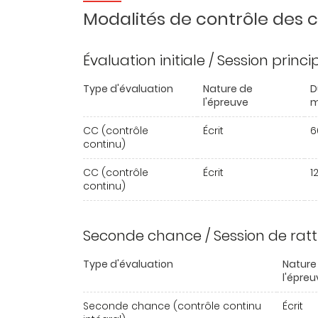
Modalités de contrôle des
Évaluation initiale / Session princ
Type d'évaluation
Nature de
D
l'épreuve
m
CC (contrôle
Écrit
6
continu)
CC (contrôle
Écrit
1
continu)
Seconde chance / Session de rat
Type d'évaluation
Nature
l'épreu
Seconde chance (contrôle continu
Écrit