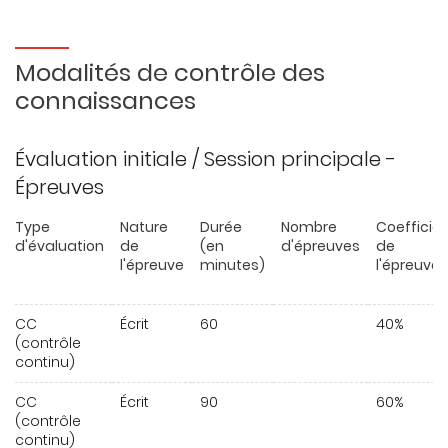
Modalités de contrôle des
connaissances
Évaluation initiale / Session principale -
Épreuves
Type
Nature
Durée
Nombre
Coefficie
d'évaluation
de
(en
d'épreuves
de
l'épreuve
minutes)
l'épreuve
CC
Écrit
60
40%
(contrôle
continu)
CC
Écrit
90
60%
(contrôle
continu)