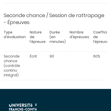
Seconde chance / Session de rattrapage
- Épreuves
Type
Nature
Durée
Nombre
Coefficie
d'évaluation
de
(en
d'épreuves
de
l'épreuve
minutes)
l'épreuve
Seconde
Écrit
90
60%
chance
(contrôle
continu
intégral)