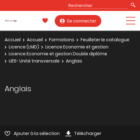
Se connecter
Accueil
Accueil
Formations
Feuilleter le catalogue
Licence (LMD)
Licence Economie et gestion
Licence Economie et gestion Double diplôme
UE5- Unité transversale
Anglais
Anglais
Ajouter à la sélection
Télécharger