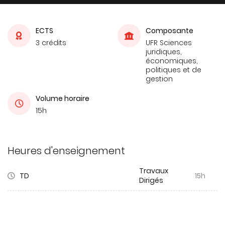
ECTS
Composante
3 crédits
UFR Sciences
juridiques,
économiques,
politiques et de
gestion
Volume horaire
15h
Heures d'enseignement
Travaux
TD
15h
Dirigés