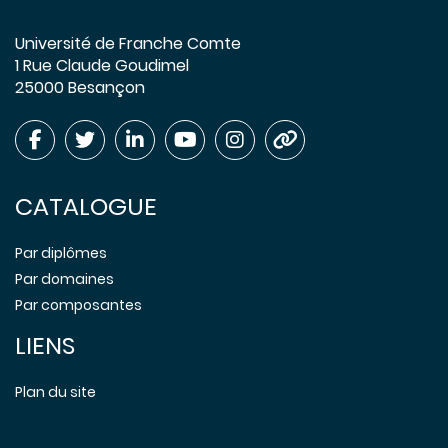
Université de Franche Comte
1 Rue Claude Goudimel
25000 Besançon
CATALOGUE
Par diplômes
Par domaines
Par composantes
LIENS
Plan du site