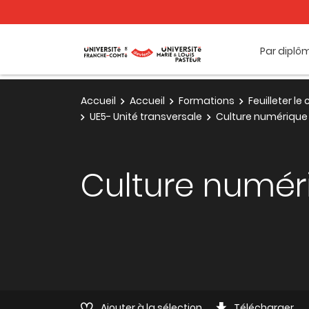
Par diplô
Accueil
Accueil
Formations
Feuilleter l
UE5- Unité transversale
Culture numérique 
Culture numér
Ajouter à la sélection
Télécharger