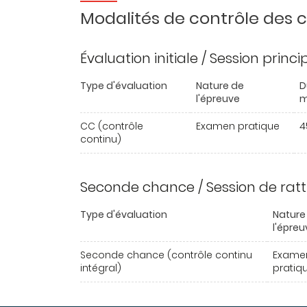
Modalités de contrôle des
Évaluation initiale / Session princ
Type d'évaluation
Nature de
D
l'épreuve
m
CC (contrôle
Examen pratique
4
continu)
Seconde chance / Session de rat
Type d'évaluation
Nature
l'épreu
Seconde chance (contrôle continu
Exame
intégral)
pratiq