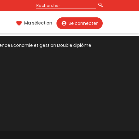
Ma sélection
Se connecter
cence Economie et gestion Double diplôme