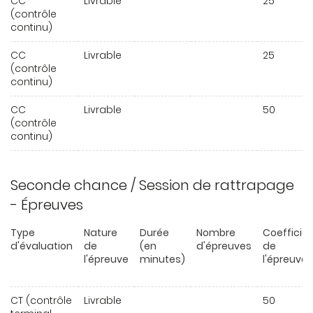
CC
Livrable
25
(contrôle
continu)
CC
Livrable
25
(contrôle
continu)
CC
Livrable
50
(contrôle
continu)
Seconde chance / Session de rattrapage
- Épreuves
Type
Nature
Durée
Nombre
Coefficie
d'évaluation
de
(en
d'épreuves
de
l'épreuve
minutes)
l'épreuve
CT (contrôle
Livrable
50