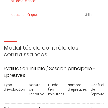
visioconférences
24h
Outils numériques
Modalités de contrôle des
connaissances
Évaluation initiale / Session principale -
Épreuves
Type
Nature
Durée
Nombre
Coefficie
d'évaluation
de
(en
d'épreuves
de
l'épreuve
minutes)
l'épreuve