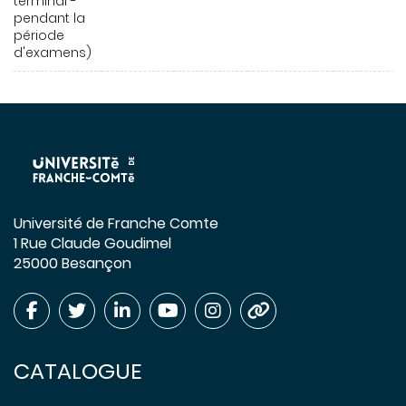
terminal -
pendant la
période
d'examens)
Université de Franche Comte
1 Rue Claude Goudimel
25000 Besançon
CATALOGUE