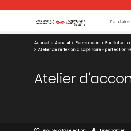
Par diplô
Accueil
Accueil
Formations
Feuilleter l
Atelier de réflexion disciplinaire - perfectio
Atelier d'ac
Ajouter à la sélection
Télécharger