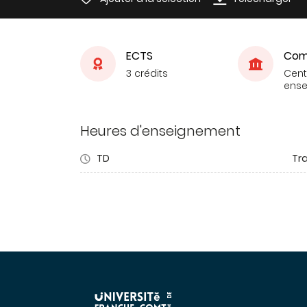
ECTS
Com
3 crédits
Cent
ens
Heures d'enseignement
TD
Tra