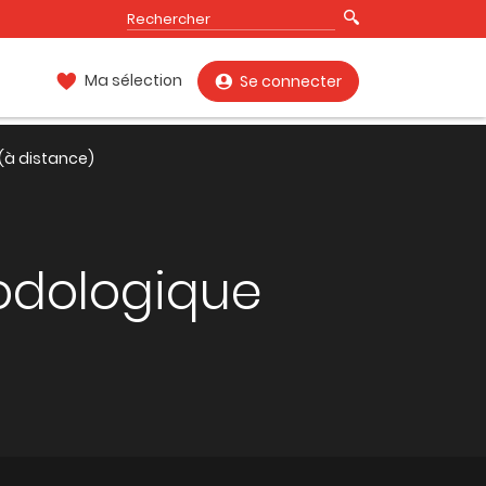
Ma sélection
Se connecter
 (à distance)
odologique