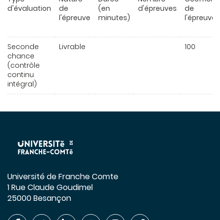
d'évaluation
de
(en
d'épreuves
de
l'épreuve
minutes)
l'épreuve
Seconde
Livrable
100
chance
(contrôle
continu
intégral)
Université de Franche Comte
1 Rue Claude Goudimel
25000 Besançon