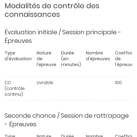
Modalités de contrôle des
connaissances
Évaluation initiale / Session principale -
Épreuves
Type
Nature
Durée
Nombre
Coefficie
d'évaluation
de
(en
d'épreuves
de
l'épreuve
minutes)
l'épreuve
CC
Livrable
100
(contrôle
continu)
Seconde chance / Session de rattrapage
- Épreuves
Type
Nature
Durée
Nombre
Coefficie