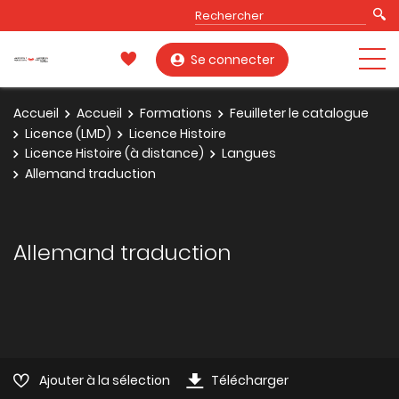
Se connecter
Accueil
Accueil
Formations
Feuilleter le catalogue
Licence (LMD)
Licence Histoire
Licence Histoire (à distance)
Langues
Allemand traduction
Allemand traduction
Ajouter à la sélection
Télécharger