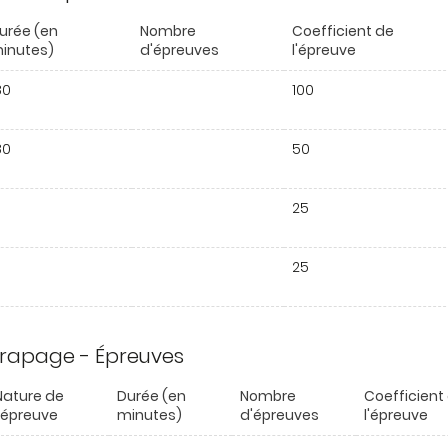
urée (en
Nombre
Coefficient de
inutes)
d'épreuves
l'épreuve
80
100
80
50
25
25
trapage - Épreuves
Nature de
Durée (en
Nombre
Coefficient
l'épreuve
minutes)
d'épreuves
l'épreuve