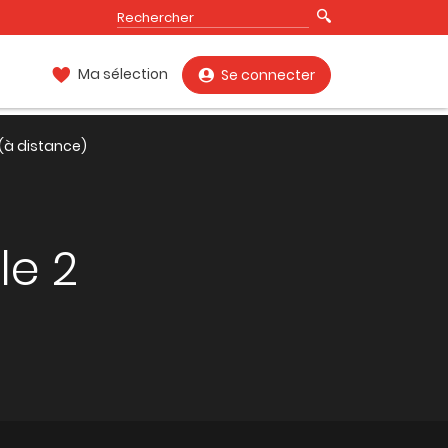
Ma sélection
Se connecter
 (à distance)
le 2