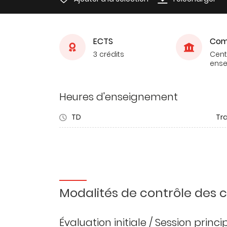
ECTS
Com
3 crédits
Cent
ens
Heures d'enseignement
TD
Tra
Modalités de contrôle des
Évaluation initiale / Session princ