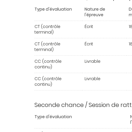
Type d'évaluation
Nature de
D
l'épreuve
m
CT (contrôle
Écrit
1
terminal)
CT (contrôle
Écrit
1
terminal)
CC (contrôle
Livrable
continu)
CC (contrôle
Livrable
continu)
Seconde chance / Session de rat
Type d'évaluation