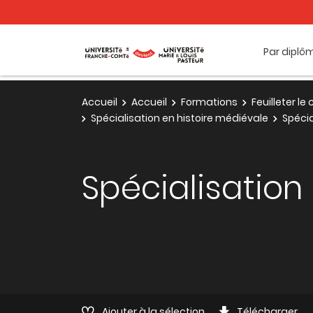
Par diplô
Accueil
Accueil
Formations
Feuilleter l
Spécialisation en histoire médiévale
Spécia
Spécialisation
Ajouter à la sélection
Télécharger