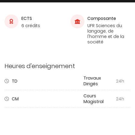
ECTS
Composante
6 crédits
UFR Sciences du
langage, de
l'homme et de la
société
Heures d'enseignement
Travaux
TD
24h
Dirigés
Cours
CM
24h
Magistral