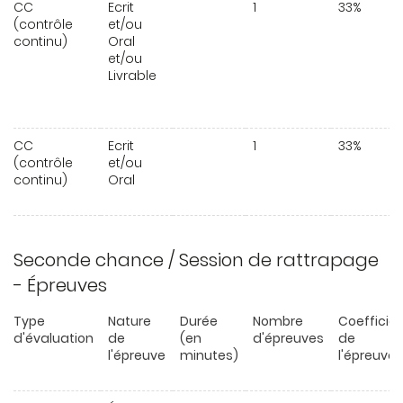
CC
Ecrit
1
33%
(contrôle
et/ou
continu)
Oral
et/ou
Livrable
CC
Ecrit
1
33%
(contrôle
et/ou
continu)
Oral
Seconde chance / Session de rattrapage
- Épreuves
Type
Nature
Durée
Nombre
Coefficie
d'évaluation
de
(en
d'épreuves
de
l'épreuve
minutes)
l'épreuve