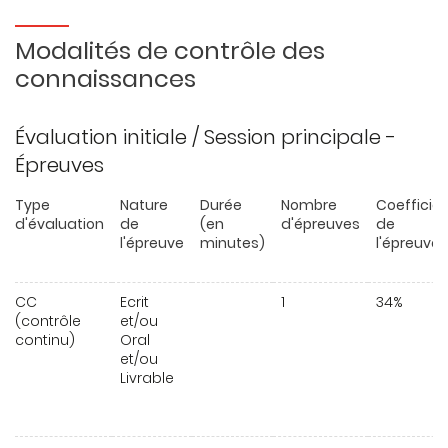
Modalités de contrôle des
connaissances
Évaluation initiale / Session principale -
Épreuves
Type
Nature
Durée
Nombre
Coefficie
d'évaluation
de
(en
d'épreuves
de
l'épreuve
minutes)
l'épreuve
CC
Ecrit
1
34%
(contrôle
et/ou
continu)
Oral
et/ou
Livrable