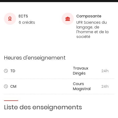
ECTS
Composante
6 crédits
UFR Sciences du
langage, de
l'homme et de la
société
Heures d'enseignement
Travaux
TD
24h
Dirigés
Cours
CM
24h
Magistral
Liste des enseignements