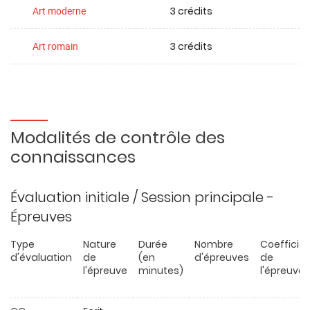
3 crédits
Art moderne
3 crédits
Art romain
Modalités de contrôle des
connaissances
Évaluation initiale / Session principale -
Épreuves
Type
Nature
Durée
Nombre
Coefficie
d'évaluation
de
(en
d'épreuves
de
l'épreuve
minutes)
l'épreuve