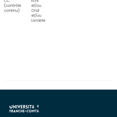
CC
Ecrit
(contrôle
et/ou
continu)
Oral
et/ou
Livrable