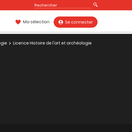
Ma sélection
Se connecter
ogie
Licence Histoire de l'art et archéologie