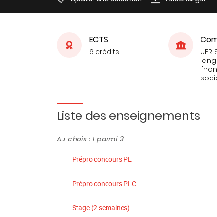
ECTS
Com
6 crédits
UFR 
lang
l'ho
soci
Liste des enseignements
Au choix : 1 parmi 3
Prépro concours PE
Prépro concours PLC
Stage (2 semaines)