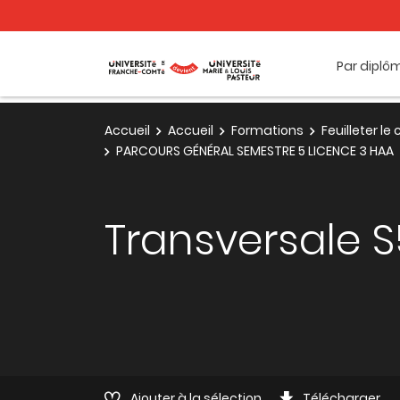
Par diplô
Accueil
Accueil
Formations
Feuilleter l
PARCOURS GÉNÉRAL SEMESTRE 5 LICENCE 3 HAA
Transversale S
Ajouter à la sélection
Télécharger