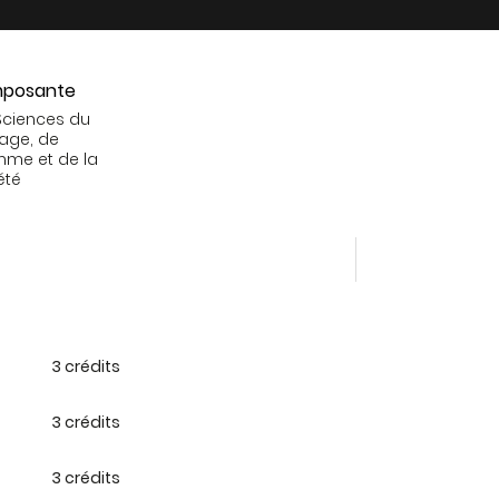
posante
Sciences du
age, de
mme et de la
été
3 crédits
3 crédits
3 crédits