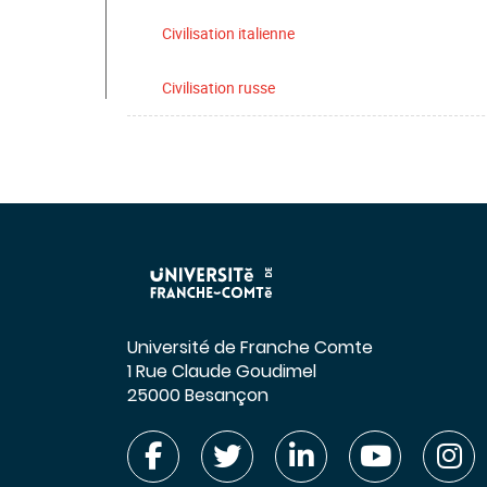
Civilisation italienne
Civilisation russe
Université de Franche Comte
1 Rue Claude Goudimel
25000 Besançon