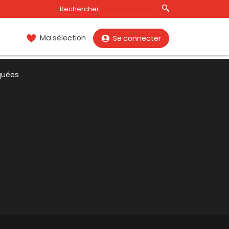
Ma sélection
Se connecter
quées