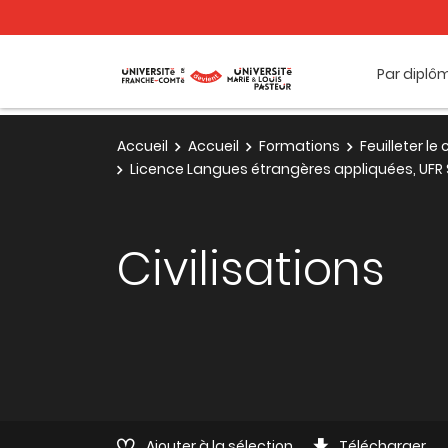
Par diplô
Accueil
Accueil
Formations
Feuilleter l
Licence Langues étrangères appliquées, UFR 
Civilisations
Ajouter à la sélection
Télécharger