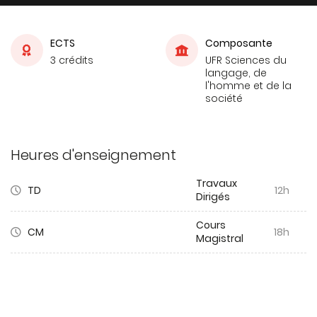
ECTS
Composante
3 crédits
UFR Sciences du
langage, de
l'homme et de la
société
Heures d'enseignement
Travaux
TD
12h
Dirigés
Cours
CM
18h
Magistral