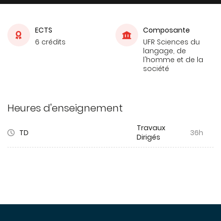
ECTS
Composante
6 crédits
UFR Sciences du
langage, de
l'homme et de la
société
Heures d'enseignement
Travaux
TD
36h
Dirigés