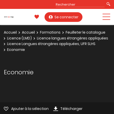
Se connecter
Accueil
Accueil
Formations
Feuilleter le catalogue
Licence (LMD)
Licence langues étrangères appliquées
Licence Langues étrangères appliquées, UFR SLHS
Economie
Economie
Ajouter à la sélection
Télécharger