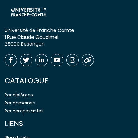
Université de Franche Comte
1 Rue Claude Goudimel
25000 Besançon
CATALOGUE
Par diplômes
Par domaines
Par composantes
LIENS
Plan du site