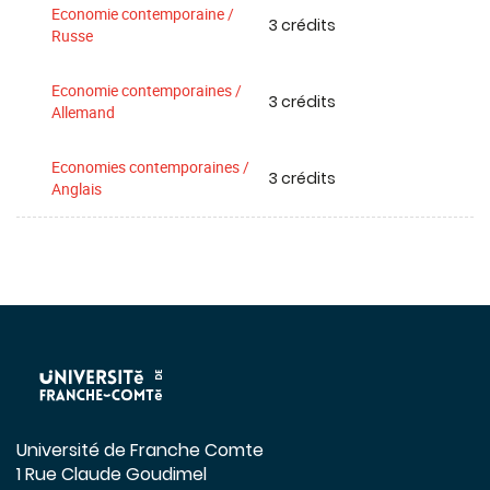
Economie contemporaine /
3 crédits
Russe
Economie contemporaines /
3 crédits
Allemand
Economies contemporaines /
3 crédits
Anglais
Université de Franche Comte
1 Rue Claude Goudimel