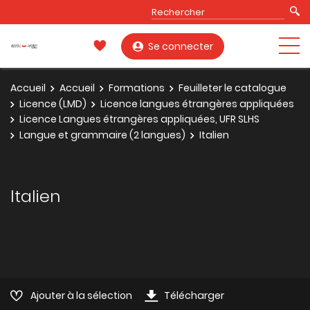
Se connecter
Accueil
Accueil
Formations
Feuilleter le catalogue
Licence (LMD)
Licence langues étrangères appliquées
Licence Langues étrangères appliquées, UFR SLHS
Langue et grammaire (2 langues)
Italien
Italien
Ajouter à la sélection
Télécharger