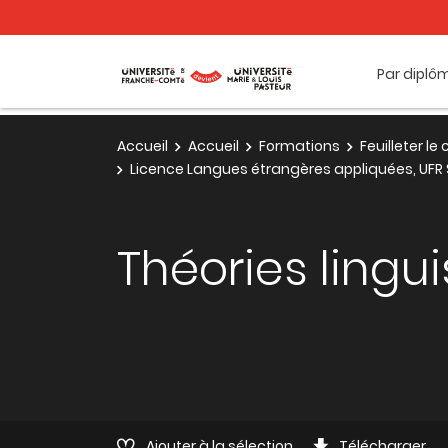
Par diplô
Accueil
Accueil
Formations
Feuilleter l
Licence Langues étrangères appliquées, UFR 
Théories lingu
Ajouter à la sélection
Télécharger