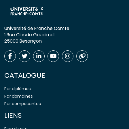
Université de Franche Comte
1 Rue Claude Goudimel
25000 Besançon
CATALOGUE
Par diplômes
Par domaines
Par composantes
LIENS
Plan du site