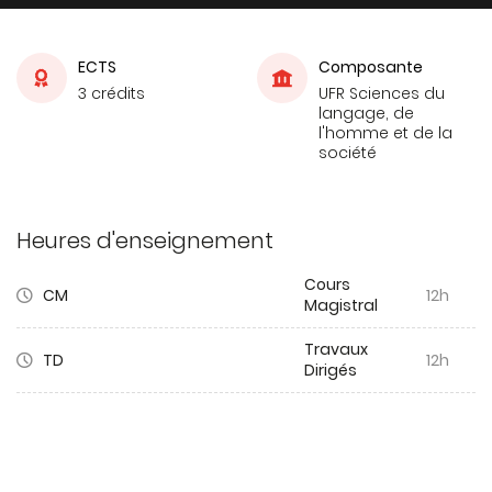
ECTS
Composante
3 crédits
UFR Sciences du
langage, de
l'homme et de la
société
Heures d'enseignement
Cours
CM
12h
Magistral
Travaux
TD
12h
Dirigés