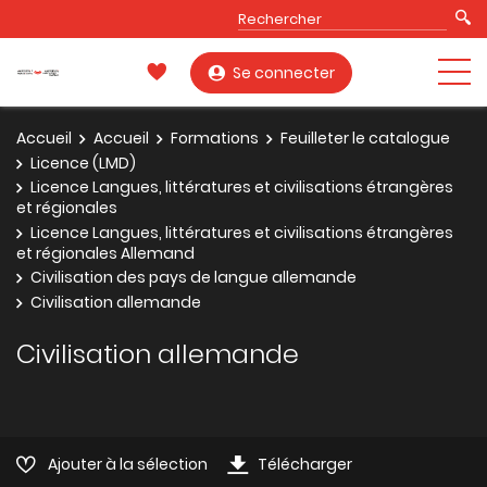
Se connecter
Accueil
Accueil
Formations
Feuilleter le catalogue
Licence (LMD)
Licence Langues, littératures et civilisations étrangères
et régionales
Licence Langues, littératures et civilisations étrangères
et régionales Allemand
Civilisation des pays de langue allemande
Civilisation allemande
Civilisation allemande
Ajouter à la sélection
Télécharger