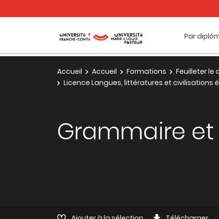
Par diplô
Accueil
Accueil
Formations
Feuilleter l
Licence Langues, littératures et civilisation
Grammaire et 
Ajouter à la sélection
Télécharger