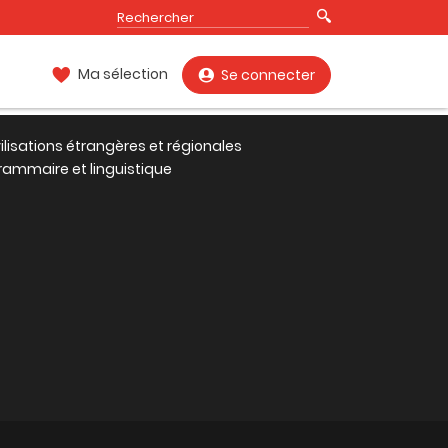
Ma sélection
Se connecter
vilisations étrangères et régionales
rammaire et linguistique