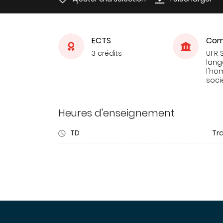
ECTS
Com
3 crédits
UFR 
lang
l'ho
soci
Heures d'enseignement
TD
Tra