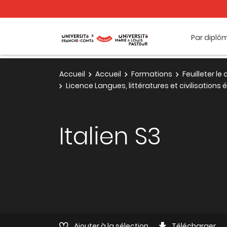
Par diplô
Accueil
Accueil
Formations
Feuilleter l
Licence Langues, littératures et civilisation
Italien S3
Ajouter à la sélection
Télécharger