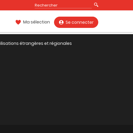
Ma sélection
Se connecter
vilisations étrangères et régionales