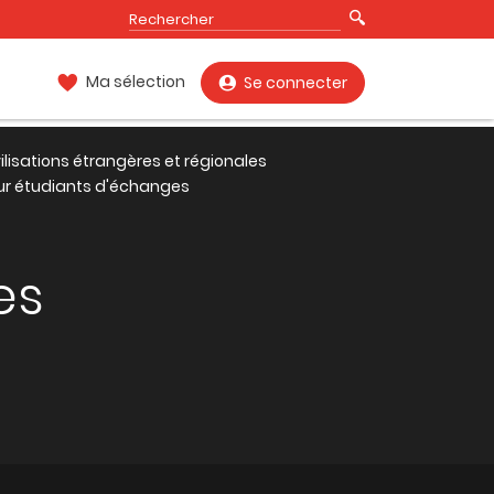
Ma sélection
Se connecter
vilisations étrangères et régionales
ur étudiants d'échanges
es