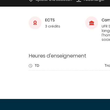
ECTS
Com
3 crédits
UFR 
lang
l'ho
soci
Heures d'enseignement
TD
Tra