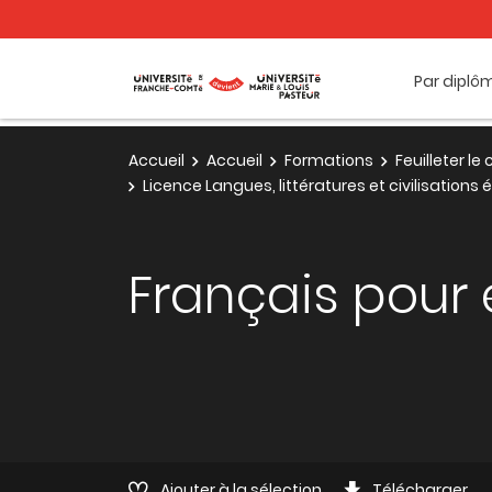
Par diplô
Accueil
Accueil
Formations
Feuilleter l
Licence Langues, littératures et civilisation
Français pour
Ajouter à la sélection
Télécharger