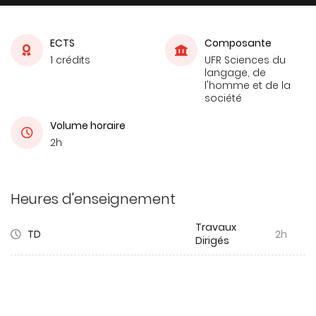
ECTS
Composante
1 crédits
UFR Sciences du
langage, de
l'homme et de la
société
Volume horaire
2h
Heures d'enseignement
Travaux
TD
2h
Dirigés