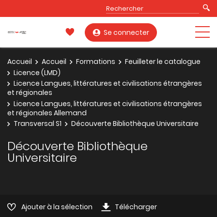
Se connecter
Accueil
Accueil
Formations
Feuilleter le catalogue
Licence (LMD)
Licence Langues, littératures et civilisations étrangères
et régionales
Licence Langues, littératures et civilisations étrangères
et régionales Allemand
Transversal S1
Découverte Bibliothèque Universitaire
Découverte Bibliothèque
Universitaire
Ajouter à la sélection
Télécharger