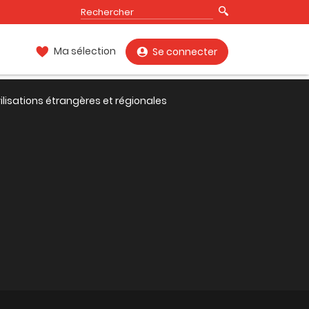
Ma sélection
Se connecter
vilisations étrangères et régionales