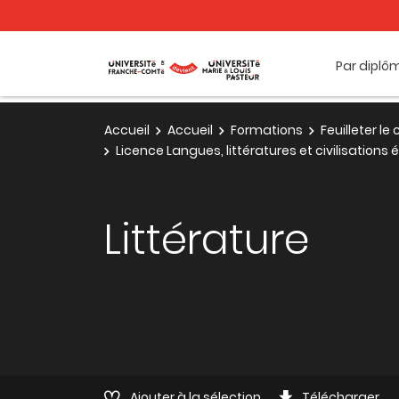
Par diplô
Accueil
Accueil
Formations
Feuilleter l
Licence Langues, littératures et civilisations
Littérature
Ajouter à la sélection
Télécharger