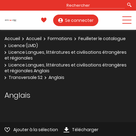
Se connecter
Accueil
Accueil
Formations
Feuilleter le catalogue
Licence (LMD)
Licence Langues, littératures et civilisations étrangères
et régionales
Licence Langues, littératures et civilisations étrangères
et régionales Anglais
Transversale S2
Anglais
Anglais
Ajouter à la sélection
Télécharger