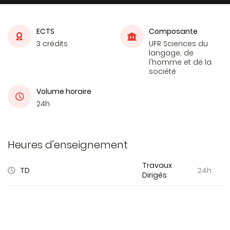
ECTS
Composante
3 crédits
UFR Sciences du
langage, de
l'homme et de la
société
Volume horaire
24h
Heures d'enseignement
Travaux
TD
24h
Dirigés