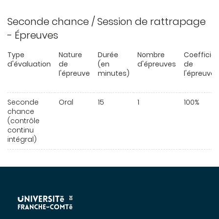
Seconde chance / Session de rattrapage
- Épreuves
Type
Nature
Durée
Nombre
Coefficie
d'évaluation
de
(en
d'épreuves
de
l'épreuve
minutes)
l'épreuve
Seconde
Oral
15
1
100%
chance
(contrôle
continu
intégral)