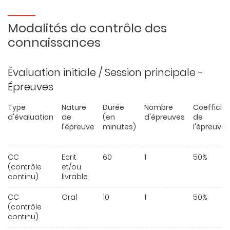
Modalités de contrôle des
connaissances
Évaluation initiale / Session principale -
Épreuves
Type
Nature
Durée
Nombre
Coefficie
d'évaluation
de
(en
d'épreuves
de
l'épreuve
minutes)
l'épreuve
CC
Ecrit
60
1
50%
(contrôle
et/ou
continu)
livrable
CC
Oral
10
1
50%
(contrôle
continu)