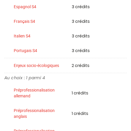
3 crédits
Espagnol S4
3 crédits
Français S4
3 crédits
Italien S4
3 crédits
Portugais S4
2 crédits
Enjeux socio-écologiques
Au choix : 1 parmi 4
Préprofessionalisation
1 crédits
allemand
Préprofessionalisation
1 crédits
anglais
Préprofessionalisation