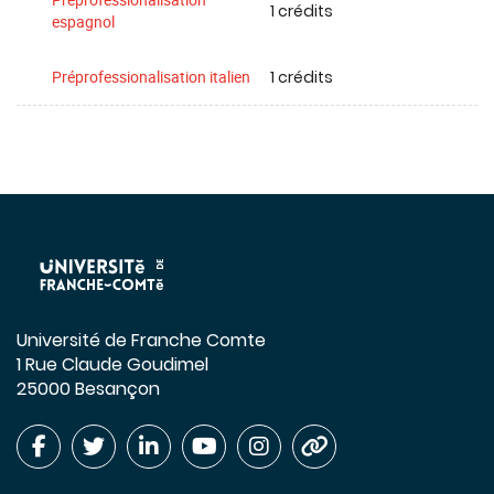
1 crédits
espagnol
1 crédits
Préprofessionalisation italien
Université de Franche Comte
1 Rue Claude Goudimel
25000 Besançon