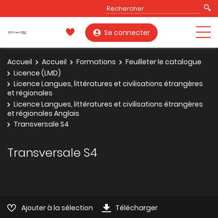
Se connecter
Accueil
Accueil
Formations
Feuilleter le catalogue
Licence (LMD)
Licence Langues, littératures et civilisations étrangères
et régionales
Licence Langues, littératures et civilisations étrangères
et régionales Anglais
Transversale S4
Transversale S4
Ajouter à la sélection
Télécharger