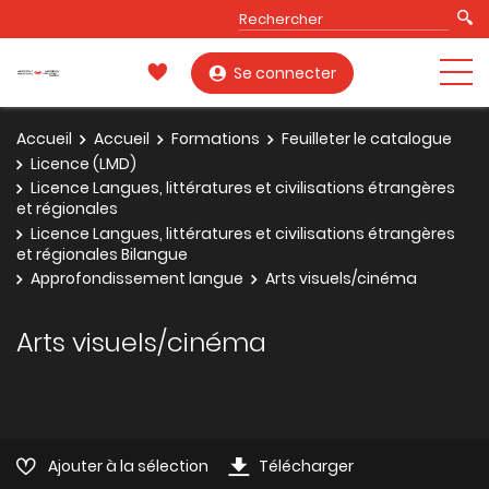
Se connecter
Accueil
Accueil
Formations
Feuilleter le catalogue
Licence (LMD)
Licence Langues, littératures et civilisations étrangères
et régionales
Licence Langues, littératures et civilisations étrangères
et régionales Bilangue
Approfondissement langue
Arts visuels/cinéma
Arts visuels/cinéma
Ajouter à la sélection
Télécharger