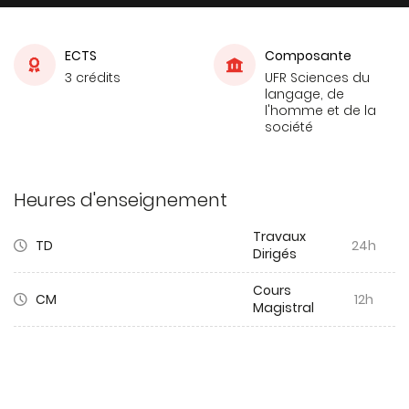
ECTS
Composante
3 crédits
UFR Sciences du
langage, de
l'homme et de la
société
Heures d'enseignement
Travaux
TD
24h
Dirigés
Cours
CM
12h
Magistral