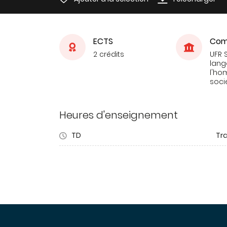
ECTS
Com
2 crédits
UFR 
lang
l'ho
soci
Heures d'enseignement
TD
Tra