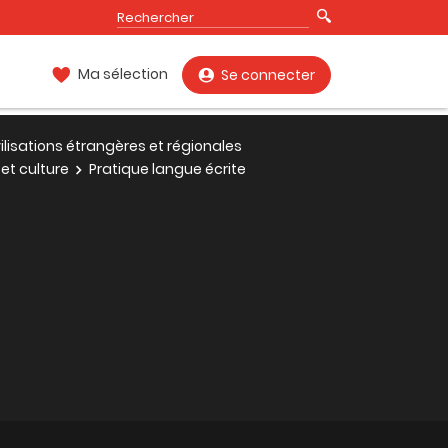
Ma sélection
Se connecter
vilisations étrangères et régionales
et culture
Pratique langue écrite