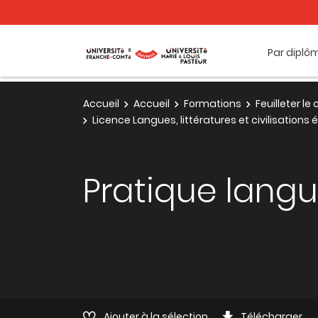
Par diplô
Accueil
Accueil
Formations
Feuilleter l
Licence Langues, littératures et civilisations
Pratique langu
Ajouter à la sélection
Télécharger