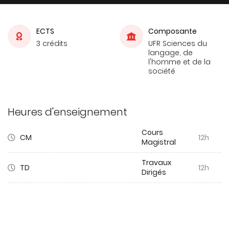
ECTS
Composante
3 crédits
UFR Sciences du
langage, de
l'homme et de la
société
Heures d'enseignement
Cours
CM
12h
Magistral
Travaux
TD
12h
Dirigés