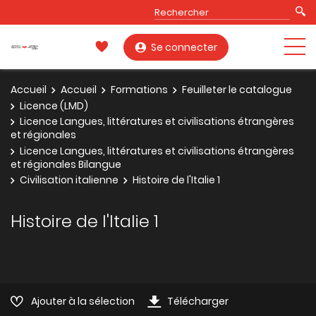
Se connecter
Accueil
Accueil
Formations
Feuilleter le catalogue
Licence (LMD)
Licence Langues, littératures et civilisations étrangères
et régionales
Licence Langues, littératures et civilisations étrangères
et régionales Bilangue
Civilisation italienne
Histoire de l'Italie 1
Histoire de l'Italie 1
Ajouter à la sélection
Télécharger