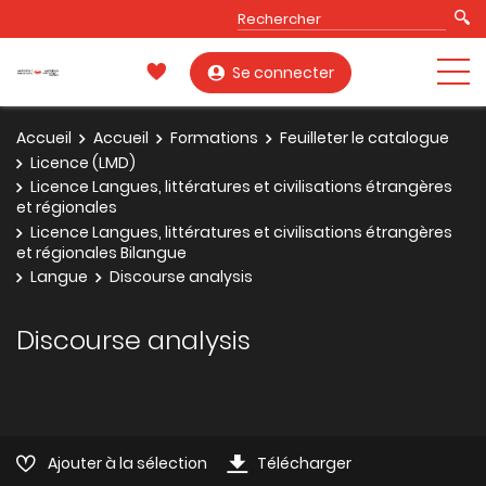
Se connecter
Accueil
Accueil
Formations
Feuilleter le catalogue
Licence (LMD)
Licence Langues, littératures et civilisations étrangères
et régionales
Licence Langues, littératures et civilisations étrangères
et régionales Bilangue
Langue
Discourse analysis
Discourse analysis
Ajouter à la sélection
Télécharger