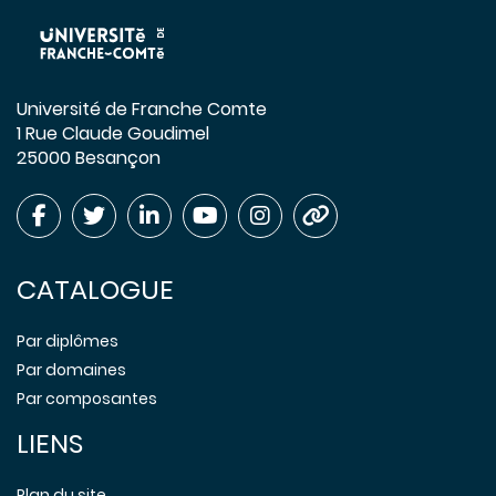
Université de Franche Comte
1 Rue Claude Goudimel
25000 Besançon
CATALOGUE
Par diplômes
Par domaines
Par composantes
LIENS
Plan du site