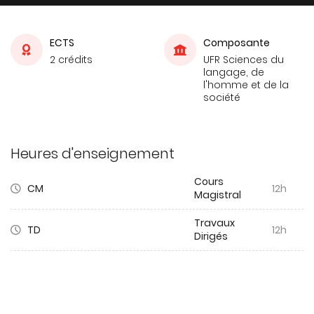
ECTS
Composante
2 crédits
UFR Sciences du
langage, de
l'homme et de la
société
Heures d'enseignement
Cours
CM
12h
Magistral
Travaux
TD
12h
Dirigés