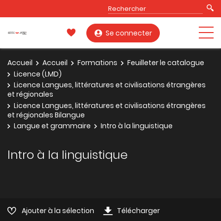
Se connecter
Accueil
Accueil
Formations
Feuilleter le catalogue
Licence (LMD)
Licence Langues, littératures et civilisations étrangères
et régionales
Licence Langues, littératures et civilisations étrangères
et régionales Bilangue
Langue et grammaire
Intro à la linguistique
Intro à la linguistique
Ajouter à la sélection
Télécharger